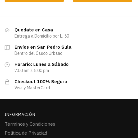
Quedate en Casa
Entrega a Domicilio por L. 50
Envíos en San Pedro Sula
Dentro del Casco Urbano
Horario: Lunes a Sábado
7:00 am a 5:00 pm
Checkout 100% Seguro
Visa y MasterCard
INFORMACIÓN
Términos y Condiciones
Politica de Privaciad