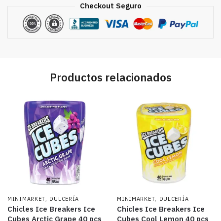
Checkout Seguro
Productos relacionados
,
,
MINIMARKET
DULCERÍA
MINIMARKET
DULCERÍA
Chicles Ice Breakers Ice
Chicles Ice Breakers Ice
Cubes Arctic Grape 40 pcs
Cubes Cool Lemon 40 pcs