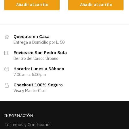
Añadir al carrito
Añadir al carrito
Quedate en Casa
Entrega a Domicilio por L. 50
Envíos en San Pedro Sula
Dentro del Casco Urbano
Horario: Lunes a Sábado
7:00 am a 5:00 pm
Checkout 100% Seguro
Visa y MasterCard
INFORMACIÓN
Términos y Condiciones