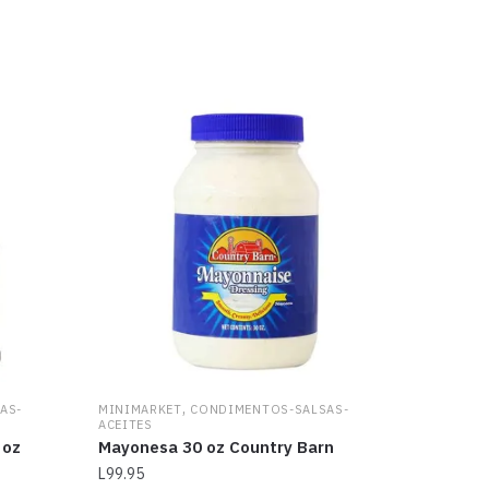
,
AS-
MINIMARKET
CONDIMENTOS-SALSAS-
ACEITES
 oz
Mayonesa 30 oz Country Barn
L
99.95