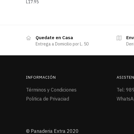
L
17.95
Quedate en Casa
Env
Entrega a Domicilio por L. 50
Den
INFORMACIÓN
ASISTEN
Términos y Condiciones
Tel: 98
Politica de Privaciad
WhatsA
© Panaderia Extra 2020