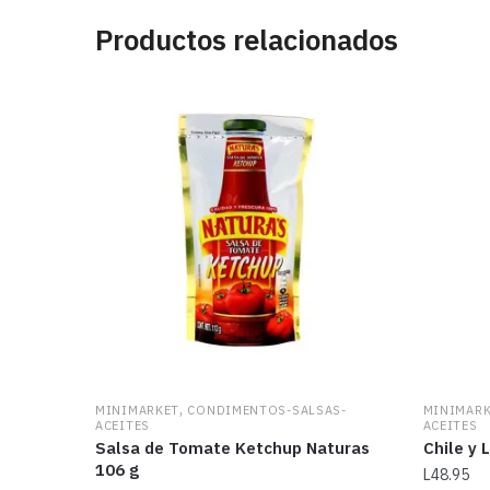
Productos relacionados
,
MINIMARKET
CONDIMENTOS-SALSAS-
MINIMAR
ACEITES
ACEITES
Salsa de Tomate Ketchup Naturas
Chile y 
106 g
L
48.95