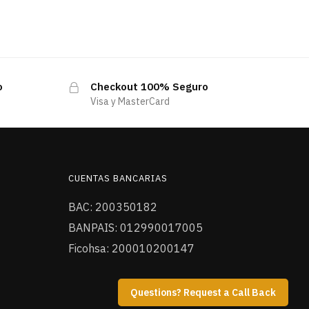
o
Checkout 100% Seguro
Visa y MasterCard
CUENTAS BANCARIAS
BAC: 200350182
BANPAIS: 012990017005
Ficohsa: 200010200147
Questions? Request a Call Back