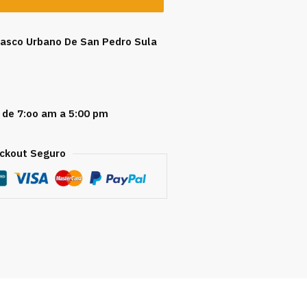
 Casco Urbano De San Pedro Sula
 de 7:oo am a 5:00 pm
ckout Seguro