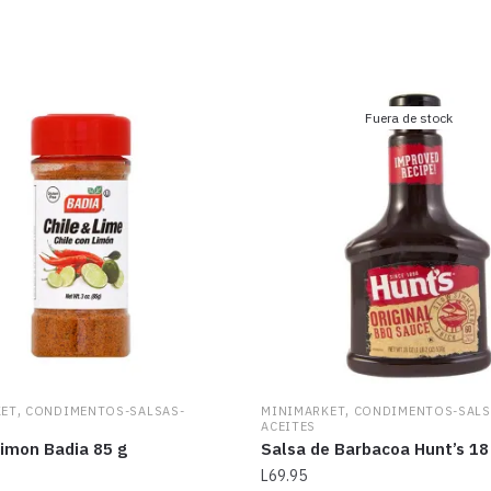
Fuera de stock
,
,
KET
CONDIMENTOS-SALSAS-
MINIMARKET
CONDIMENTOS-SALS
ACEITES
Limon Badia 85 g
Salsa de Barbacoa Hunt’s 18
L
69.95