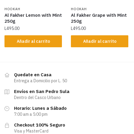
HOOKAH
HOOKAH
Al Fakher Lemon with Mint
Al Fakher Grape with Mint
250g
250g
L
495.00
L
495.00
Añadir al carrito
Añadir al carrito
Quedate en Casa
Entrega a Domicilio por L. 50
Envíos en San Pedro Sula
Dentro del Casco Urbano
Horario: Lunes a Sábado
7:00 am a 5:00 pm
Checkout 100% Seguro
Visa y MasterCard