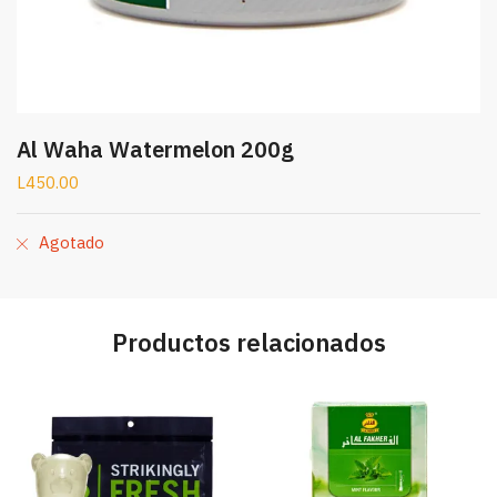
Al Waha Watermelon 200g
L
450.00
Agotado
Productos relacionados