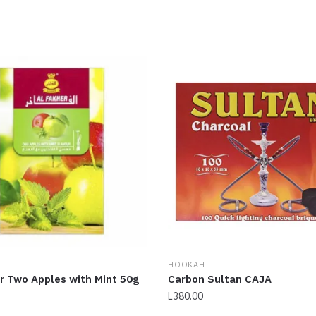
HOOKAH
r Two Apples with Mint 50g
Carbon Sultan CAJA
L
380.00