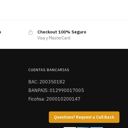
o
Checkout 100% Seguro
Visa y MasterCard
CUENTAS BANCARIAS
BAC: 200350182
BANPAIS: 012990017005
Ficohsa: 200010200147
Questions? Request a Call Back