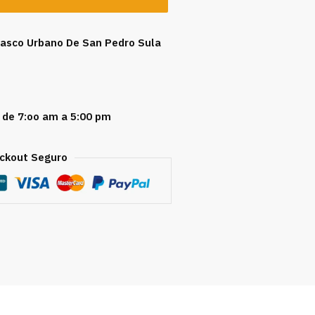
 Casco Urbano De San Pedro Sula
 de 7:oo am a 5:00 pm
ckout Seguro