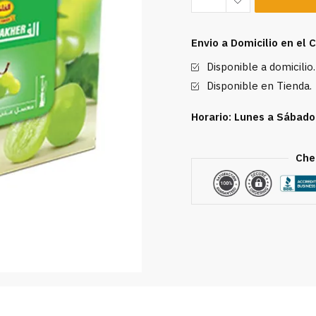
Grape
with
Envio a Domicilio en el
Mint
Disponible a domicilio.
250g
cantidad
Disponible en Tienda.
Horario: Lunes a Sábado
Che