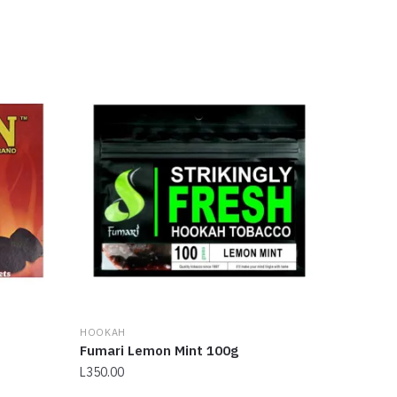
HOOKAH
Fumari Lemon Mint 100g
L
350.00