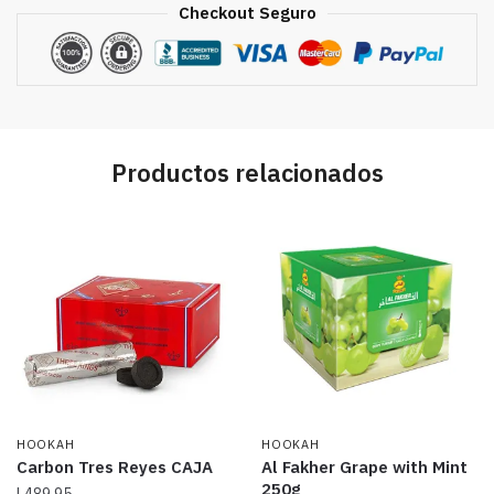
Checkout Seguro
Productos relacionados
HOOKAH
HOOKAH
Carbon Tres Reyes CAJA
Al Fakher Grape with Mint
250g
L
489.95