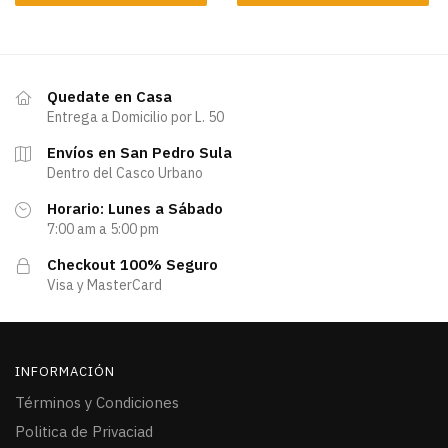
Quedate en Casa
Entrega a Domicilio por L. 50
Envíos en San Pedro Sula
Dentro del Casco Urbano
Horario: Lunes a Sábado
7:00 am a 5:00 pm
Checkout 100% Seguro
Visa y MasterCard
INFORMACIÓN
Términos y Condiciones
Politica de Privaciad