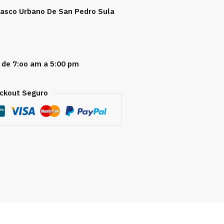
 Casco Urbano De San Pedro Sula
 de 7:oo am a 5:00 pm
ckout Seguro