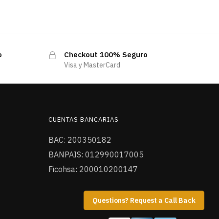
o
Checkout 100% Seguro
Visa y MasterCard
CUENTAS BANCARIAS
BAC: 200350182
BANPAIS: 012990017005
Ficohsa: 200010200147
Questions? Request a Call Back