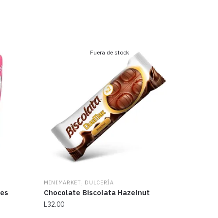
Fuera de stock
,
MINIMARKET
DULCERÍA
bes
Chocolate Biscolata Hazelnut
L
32.00