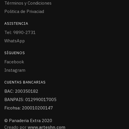
Términos y Condiciones
Politica de Privaciad
ASISTENCIA
Tel: 9890-2731
WhatsApp
SÍGUENOS
Facebook
Instagram
CUENTAS BANCARIAS
BAC: 200350182
BANPAIS: 012990017005
Ficohsa: 200010200147
© Panaderia Extra 2020
Creado por
www.arteshn.com