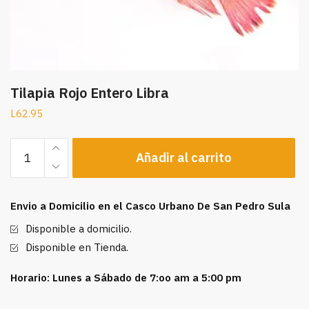
Tilapia Rojo Entero Libra
L
62.95
Tilapia
Añadir al carrito
Rojo
Entero
Libra
Envio a Domicilio en el Casco Urbano De San Pedro Sula
cantidad
Disponible a domicilio.
Disponible en Tienda.
Horario: Lunes a Sábado de 7:oo am a 5:00 pm