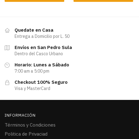
Quedate en Casa
Entrega a Domicilio por L. 50
Envíos en San Pedro Sula
Dentro del Casco Urbano
Horario: Lunes a Sábado
7:00 am a 5:00 pm
Checkout 100% Seguro
Visa y MasterCard
INFORMACIÓN
Términos y Condiciones
Politica de Privaciad