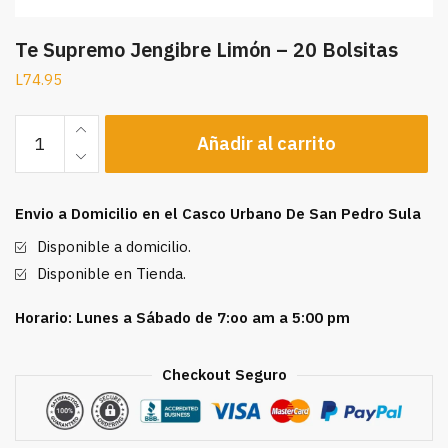
Te Supremo Jengibre Limón – 20 Bolsitas
L
74.95
Te
Añadir al carrito
Supremo
Jengibre
Limón
Envio a Domicilio en el Casco Urbano De San Pedro Sula
-
20
Disponible a domicilio.
Bolsitas
Disponible en Tienda.
cantidad
Horario: Lunes a Sábado de 7:oo am a 5:00 pm
Checkout Seguro