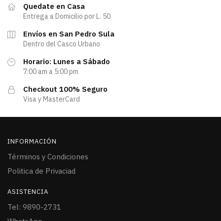
Quedate en Casa
Entrega a Domicilio por L. 50
Envíos en San Pedro Sula
Dentro del Casco Urbano
Horario: Lunes a Sábado
7:00 am a 5:00 pm
Checkout 100% Seguro
Visa y MasterCard
INFORMACIÓN
Términos y Condiciones
Politica de Privaciad
ASISTENCIA
Tel: 9890-2731