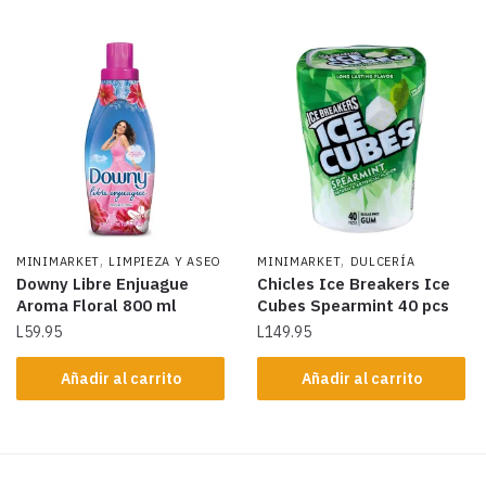
,
,
MINIMARKET
LIMPIEZA Y ASEO
MINIMARKET
DULCERÍA
Downy Libre Enjuague
Chicles Ice Breakers Ice
Aroma Floral 800 ml
Cubes Spearmint 40 pcs
L
59.95
L
149.95
Añadir al carrito
Añadir al carrito