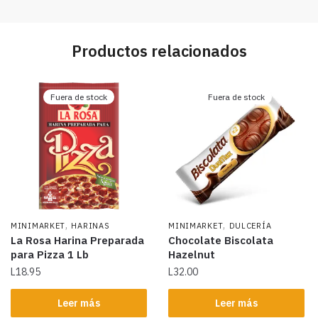
Productos relacionados
Fuera de stock
Fuera de stock
,
,
MINIMARKET
HARINAS
MINIMARKET
DULCERÍA
La Rosa Harina Preparada
Chocolate Biscolata
para Pizza 1 Lb
Hazelnut
L
18.95
L
32.00
Leer más
Leer más