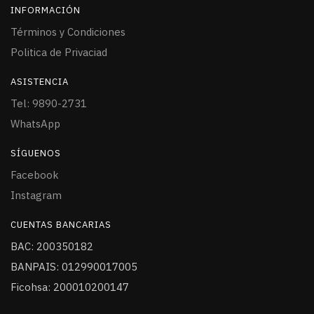
INFORMACIÓN
Términos y Condiciones
Politica de Privaciad
ASISTENCIA
Tel: 9890-2731
WhatsApp
SÍGUENOS
Facebook
Instagram
CUENTAS BANCARIAS
BAC: 200350182
BANPAIS: 012990017005
Ficohsa: 200010200147