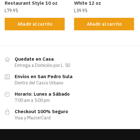
Restaurant Style 10 oz
White 12 oz
L
79.95
L
39.95
Añadir al carrito
Añadir al carrito
Quedate en Casa
Entrega a Domicilio por L. 50
Envíos en San Pedro Sula
Dentro del Casco Urbano
Horario: Lunes a Sábado
7:00 am a 5:00 pm
Checkout 100% Seguro
Visa y MasterCard