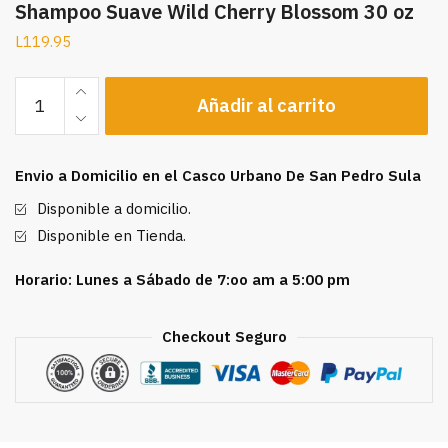
Shampoo Suave Wild Cherry Blossom 30 oz
L
119.95
Shampoo
Añadir al carrito
Suave
Wild
Cherry
Envio a Domicilio en el Casco Urbano De San Pedro Sula
Blossom
30
Disponible a domicilio.
oz
Disponible en Tienda.
cantidad
Horario: Lunes a Sábado de 7:oo am a 5:00 pm
Checkout Seguro