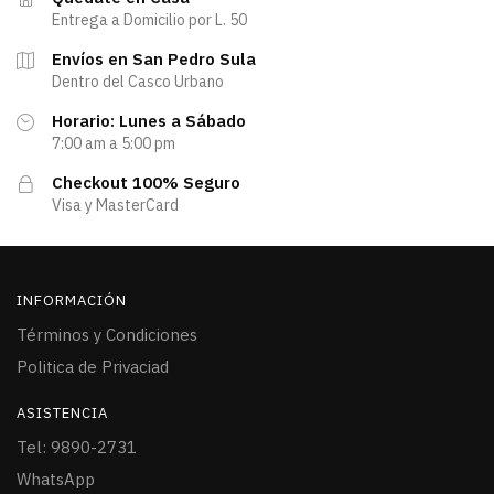
Entrega a Domicilio por L. 50
Envíos en San Pedro Sula
Dentro del Casco Urbano
Horario: Lunes a Sábado
7:00 am a 5:00 pm
Checkout 100% Seguro
Visa y MasterCard
INFORMACIÓN
Términos y Condiciones
Politica de Privaciad
ASISTENCIA
Tel: 9890-2731
WhatsApp