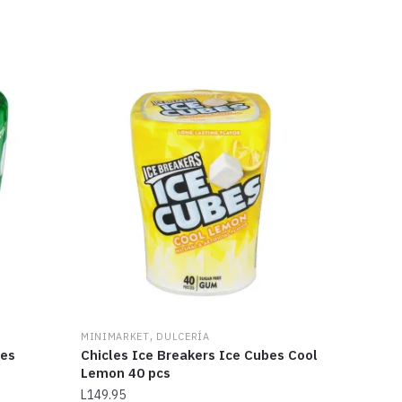
,
MINIMARKET
DULCERÍA
bes
Chicles Ice Breakers Ice Cubes Cool
Lemon 40 pcs
L
149.95