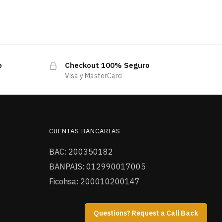
o
Checkout 100% Seguro
Visa y MasterCard
CUENTAS BANCARIAS
BAC: 200350182
BANPAIS: 012990017005
Ficohsa: 200010200147
Questions? Request a Call Back