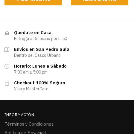
Quedate en Casa
Entrega a Domicilio por L. 50
Envíos en San Pedro Sula
Dentro del Casco Urbano
Horario: Lunes a Sábado
7:00 am a 5:00 pm
Checkout 100% Seguro
Visa y MasterCard
INFORMACIÓN
Términos y Condiciones
Politica de Privaciad