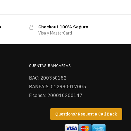
o
Checkout 100% Seguro
Visa y MasterCard
CUENTAS BANCARIAS
BAC: 200350182
BANPAIS: 012990017005
Ficohsa: 200010200147
Questions? Request a Call Back