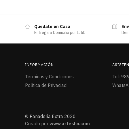
Quedate en Casa
Env
Entrega a Domicilio por L. 50
Den
INFORMACIÓN
ASISTEN
Términos y Condiciones
Tel: 98
Politica de Privaciad
WhatsA
© Panaderia Extra 2020
Creado por
www.arteshn.com