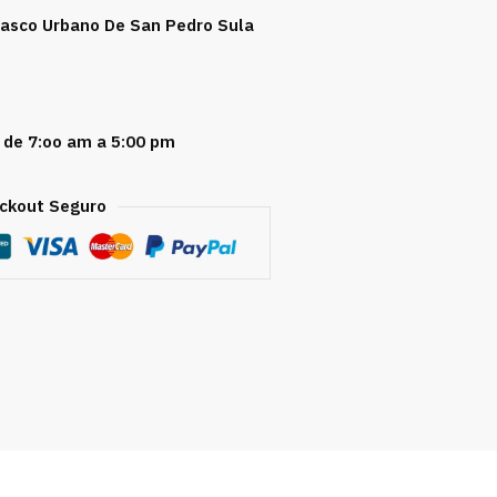
 Casco Urbano De San Pedro Sula
 de 7:oo am a 5:00 pm
ckout Seguro