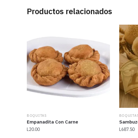
Productos relacionados
BOQUITAS
BOQUITA
Empanadita Con Carne
Sambuze
L
20.00
L
687.50