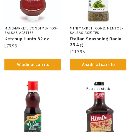
,
,
MINIMARKET
CONDIMENTOS-
MINIMARKET
CONDIMENTOS-
SALSAS-ACEITES
SALSAS-ACEITES
Ketchup Hunts 32 oz
Italian Seasoning Badia
35.4 g
L
79.95
L
119.95
Añadir al carrito
Añadir al carrito
Fuera de stock