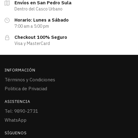
Envíos en San Pedro Sula
Dentro del Casco Urbano
Horario: Lunes a Sábado
7:00 am a 5:00 pm
Checkout 100% Seguro
Visa y MasterCard
INFORMACIÓN
Términos y Condiciones
Politica de Privaciad
ASISTENCIA
Tel: 9890-2731
WhatsApp
SÍGUENOS