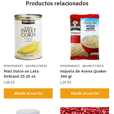
Productos relacionados
,
,
MINIMARKET
ABARROTERÍA
MINIMARKET
ABARROTERÍA
Maiz Dulce en Lata
Hojuela de Avena Quaker
Kirkland 15.25 oz
360 gr
L
38.95
L
29.95
Añadir al carrito
Añadir al carrito