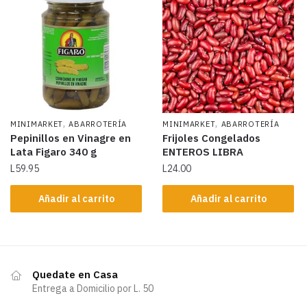
,
,
MINIMARKET
ABARROTERÍA
MINIMARKET
ABARROTERÍA
Pepinillos en Vinagre en
Frijoles Congelados
Lata Figaro 340 g
ENTEROS LIBRA
L
59.95
L
24.00
Añadir al carrito
Añadir al carrito
Quedate en Casa
Entrega a Domicilio por L. 50