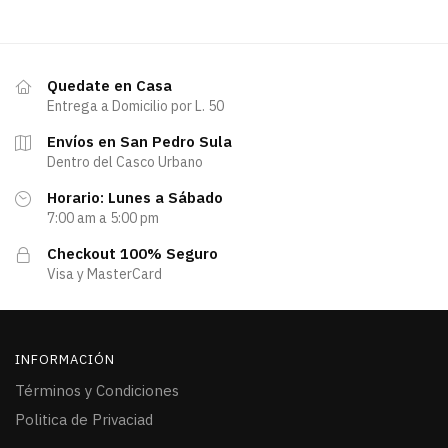
Quedate en Casa
Entrega a Domicilio por L. 50
Envíos en San Pedro Sula
Dentro del Casco Urbano
Horario: Lunes a Sábado
7:00 am a 5:00 pm
Checkout 100% Seguro
Visa y MasterCard
INFORMACIÓN
Términos y Condiciones
Politica de Privaciad