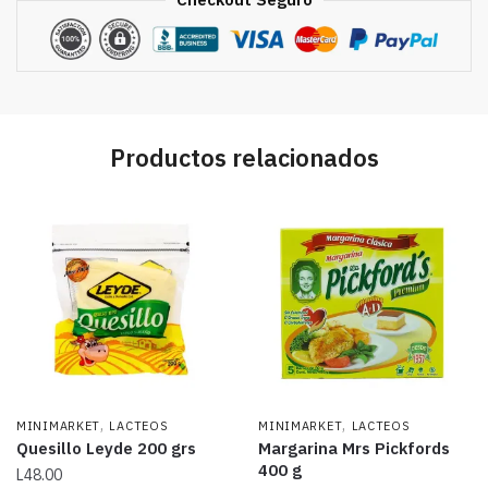
Productos relacionados
,
,
MINIMARKET
LACTEOS
MINIMARKET
LACTEOS
Quesillo Leyde 200 grs
Margarina Mrs Pickfords
400 g
L
48.00