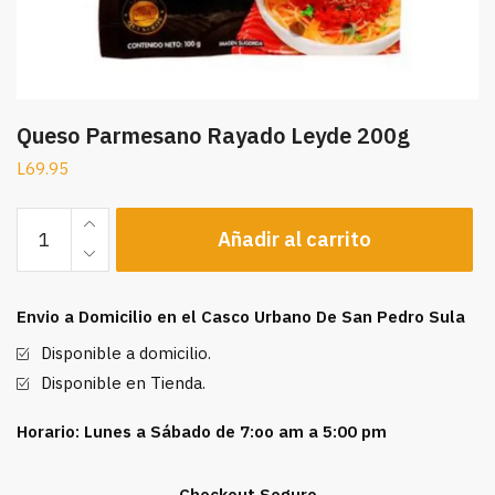
Queso Parmesano Rayado Leyde 200g
L
69.95
Queso
Añadir al carrito
Parmesano
Rayado
Leyde
Envio a Domicilio en el Casco Urbano De San Pedro Sula
200g
cantidad
Disponible a domicilio.
Disponible en Tienda.
Horario: Lunes a Sábado de 7:oo am a 5:00 pm
Checkout Seguro