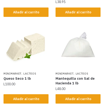
L
38.95
Añadir al carrito
Añadir al carrito
,
,
MINIMARKET
LACTEOS
MINIMARKET
LACTEOS
Queso Seco 1 lb
Mantequilla con Sal de
Hacienda 1 lb
L
100.00
L
48.00
Añadir al carrito
Añadir al carrito