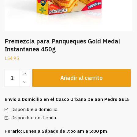
Premezcla para Panqueques Gold Medal
Instantanea 450g
L
54.95
Premezcla
Añadir al carrito
para
Panqueques
Gold
Envio a Domicilio en el Casco Urbano De San Pedro Sula
Medal
Instantanea
Disponible a domicilio.
450g
Disponible en Tienda.
cantidad
Horario: Lunes a Sábado de 7:oo am a 5:00 pm