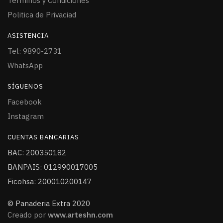
Términos y Condiciones
Politica de Privaciad
ASISTENCIA
Tel: 9890-2731
WhatsApp
SÍGUENOS
Facebook
Instagram
CUENTAS BANCARIAS
BAC: 200350182
BANPAIS: 012990017005
Ficohsa: 200010200147
© Panaderia Extra 2020
Creado por
www.arteshn.com