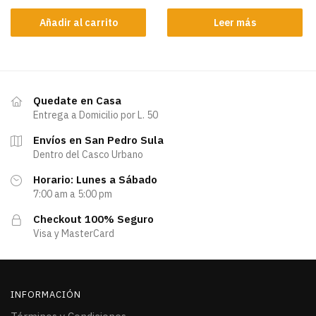
Añadir al carrito
Leer más
Quedate en Casa
Entrega a Domicilio por L. 50
Envíos en San Pedro Sula
Dentro del Casco Urbano
Horario: Lunes a Sábado
7:00 am a 5:00 pm
Checkout 100% Seguro
Visa y MasterCard
INFORMACIÓN