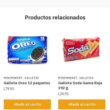
Productos relacionados
,
,
MINIMARKET
GALLETAS
MINIMARKET
GALLETAS
Galleta Oreo 12 paquetes
Galleta Soda Gama Roja
192 g
L
79.95
L
24.95
Añadir al carrito
Añadir al carrito