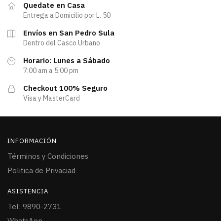
Quedate en Casa
Entrega a Domicilio por L. 50
Envíos en San Pedro Sula
Dentro del Casco Urbano
Horario: Lunes a Sábado
7:00 am a 5:00 pm
Checkout 100% Seguro
Visa y MasterCard
INFORMACIÓN
Términos y Condiciones
Politica de Privaciad
ASISTENCIA
Tel: 9890-2731
WhatsApp