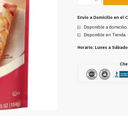
Mix
Betty
Envio a Domicilio en el
Crocker
Disponible a domicilio.
6.5
oz
Disponible en Tienda.
cantidad
Horario: Lunes a Sábado
Che