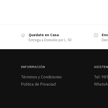
Quedate en Casa
Env
Entrega a Domicilio por L. 50
Den
INFORMACIÓN
ASISTEN
Términos y Condiciones
Tel: 98
Politica de Privaciad
WhatsA