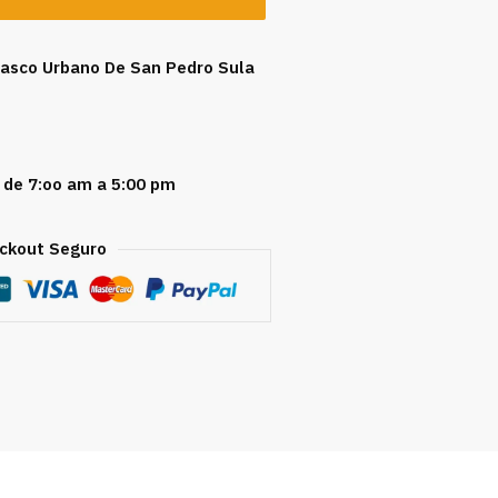
 Casco Urbano De San Pedro Sula
 de 7:oo am a 5:00 pm
ckout Seguro