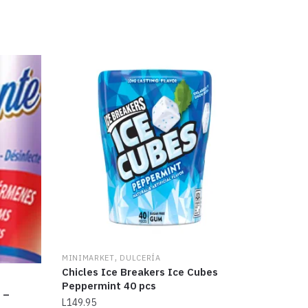
,
MINIMARKET
DULCERÍA
Chicles Ice Breakers Ice Cubes
Peppermint 40 pcs
 –
L
149.95