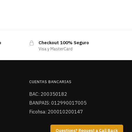
o
Checkout 100% Seguro
Visa y MasterCard
CUENTAS BANCARIAS
BAC: 200350182
BANPAIS: 012990017005
Ficohsa: 200010200147
Questions? Request a Call Back