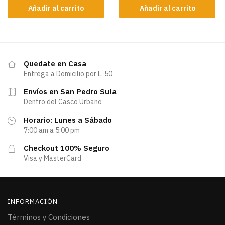
Añadir al carrito
Añadir al carrito
Quedate en Casa
Entrega a Domicilio por L. 50
Envíos en San Pedro Sula
Dentro del Casco Urbano
Horario: Lunes a Sábado
7:00 am a 5:00 pm
Checkout 100% Seguro
Visa y MasterCard
INFORMACIÓN
Términos y Condiciones