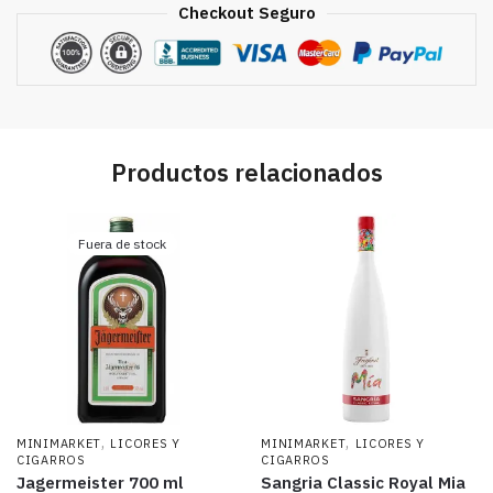
Checkout Seguro
Productos relacionados
Fuera de stock
,
,
MINIMARKET
LICORES Y
MINIMARKET
LICORES Y
CIGARROS
CIGARROS
Jagermeister 700 ml
Sangria Classic Royal Mia