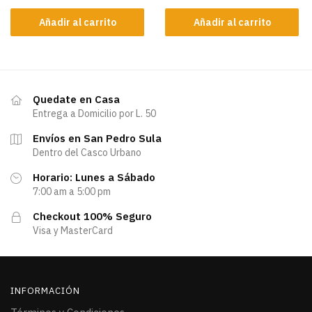
Añadir al carrito
Añadir al carrito
Quedate en Casa
Entrega a Domicilio por L. 50
Envíos en San Pedro Sula
Dentro del Casco Urbano
Horario: Lunes a Sábado
7:00 am a 5:00 pm
Checkout 100% Seguro
Visa y MasterCard
INFORMACIÓN