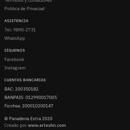
Términos y Condiciones
Politica de Privaciad
ASISTENCIA
Tel: 9890-2731
WhatsApp
SÍGUENOS
Facebook
Instagram
CUENTAS BANCARIAS
BAC: 200350182
BANPAIS: 012990017005
Ficohsa: 200010200147
© Panaderia Extra 2020
Creado por
www.arteshn.com