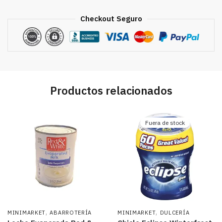
oz
cantidad
Checkout Seguro
Productos relacionados
Fuera de stock
,
,
MINIMARKET
ABARROTERÍA
MINIMARKET
DULCERÍA