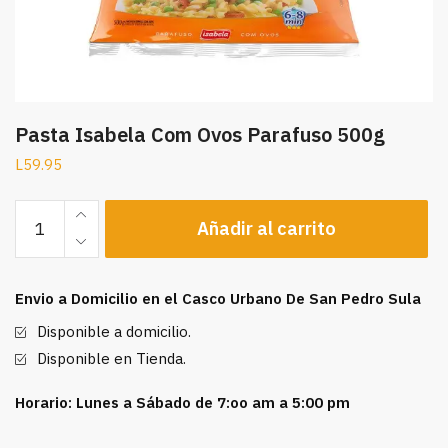
Pasta Isabela Com Ovos Parafuso 500g
L
59.95
Pasta
Añadir al carrito
Isabela
Com
Ovos
Envio a Domicilio en el Casco Urbano De San Pedro Sula
Parafuso
500g
Disponible a domicilio.
cantidad
Disponible en Tienda.
Horario: Lunes a Sábado de 7:oo am a 5:00 pm