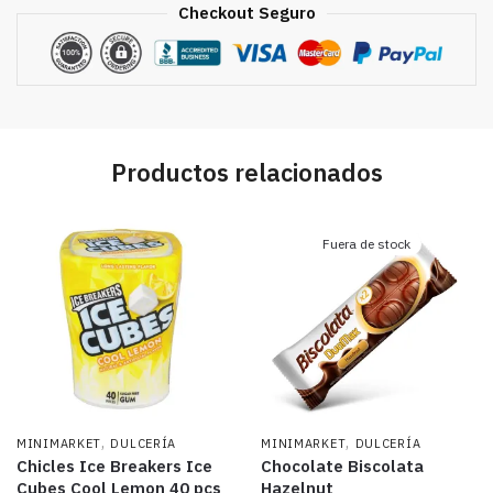
Checkout Seguro
Productos relacionados
Fuera de stock
,
,
MINIMARKET
DULCERÍA
MINIMARKET
DULCERÍA
Chicles Ice Breakers Ice
Chocolate Biscolata
Cubes Cool Lemon 40 pcs
Hazelnut