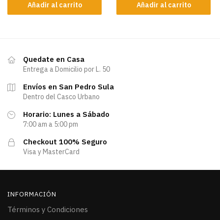
Añadir al carrito
Añadir al carrito
Quedate en Casa
Entrega a Domicilio por L. 50
Envíos en San Pedro Sula
Dentro del Casco Urbano
Horario: Lunes a Sábado
7:00 am a 5:00 pm
Checkout 100% Seguro
Visa y MasterCard
INFORMACIÓN
Términos y Condiciones