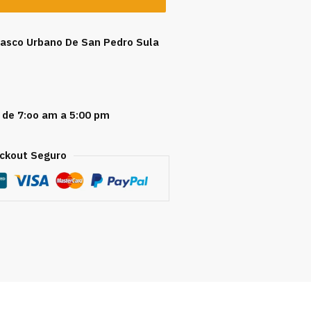
 Casco Urbano De San Pedro Sula
 de 7:oo am a 5:00 pm
ckout Seguro