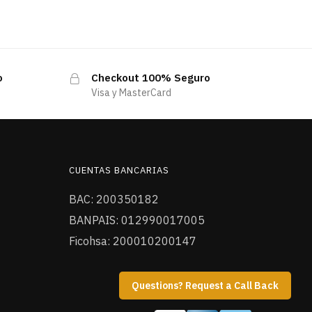
o
Checkout 100% Seguro
Visa y MasterCard
CUENTAS BANCARIAS
BAC: 200350182
BANPAIS: 012990017005
Ficohsa: 200010200147
Questions? Request a Call Back