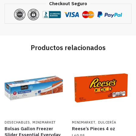
Checkout Seguro
Productos relacionados
,
,
DESECHABLES
MINIMARKET
MINIMARKET
DULCERÍA
Bolsas Gallon Freezer
Reese’s Pieces 4 oz
Slider Essential Everyday
L
69.95