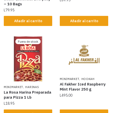
– 10 Bags
L
79.95
Añadir al carrito
Añadir al carrito
Fuera de stock
,
MINIMARKET
HOOKAH
Al Fakher Iced Raspberry
,
MINIMARKET
HARINAS
Mint Flavor 250 g
La Rosa Harina Preparada
L
495.00
para Pizza 1 Lb
L
18.95