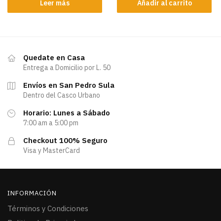
Leer más
Añadir al carrito
Quedate en Casa
Entrega a Domicilio por L. 50
Envíos en San Pedro Sula
Dentro del Casco Urbano
Horario: Lunes a Sábado
7:00 am a 5:00 pm
Checkout 100% Seguro
Visa y MasterCard
INFORMACIÓN
Términos y Condiciones