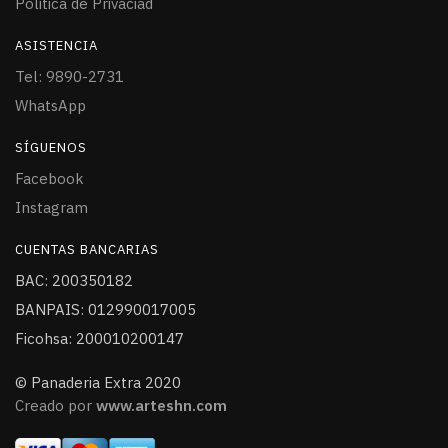
Politica de Privaciad
ASISTENCIA
Tel: 9890-2731
WhatsApp
SÍGUENOS
Facebook
Instagram
CUENTAS BANCARIAS
BAC: 200350182
BANPAIS: 012990017005
Ficohsa: 200010200147
© Panaderia Extra 2020
Creado por
www.arteshn.com