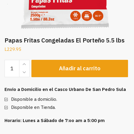
Papas Fritas Congeladas El Porteño 5.5 lbs
L
229.95
Papas
Añadir al carrito
Fritas
Congeladas
El
Envio a Domicilio en el Casco Urbano De San Pedro Sula
Porteño
5.5
Disponible a domicilio.
lbs
Disponible en Tienda.
cantidad
Horario: Lunes a Sábado de 7:oo am a 5:00 pm