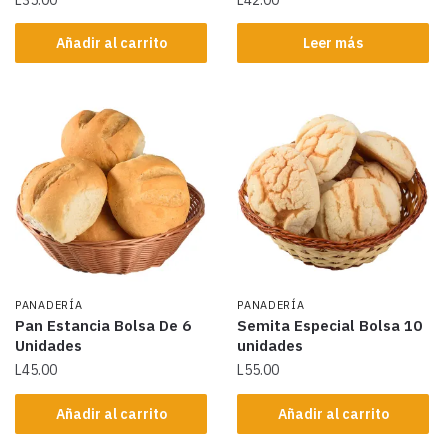
Añadir al carrito
Leer más
PANADERÍA
PANADERÍA
Pan Estancia Bolsa De 6
Semita Especial Bolsa 10
Unidades
unidades
L
45.00
L
55.00
Añadir al carrito
Añadir al carrito