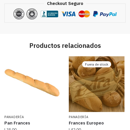
Checkout Seguro
Productos relacionados
Fuera de stock
PANADERÍA
PANADERÍA
Pan Frances
Frances Europeo
L
35.00
L
42.00