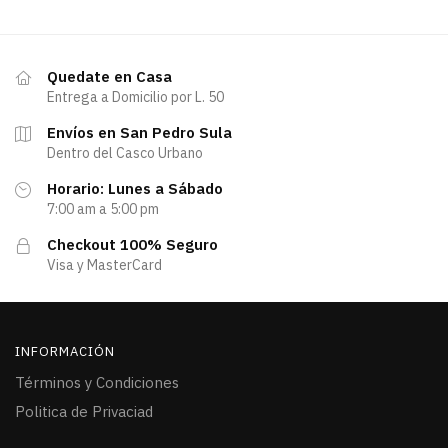
Quedate en Casa
Entrega a Domicilio por L. 50
Envíos en San Pedro Sula
Dentro del Casco Urbano
Horario: Lunes a Sábado
7:00 am a 5:00 pm
Checkout 100% Seguro
Visa y MasterCard
INFORMACIÓN
Términos y Condiciones
Politica de Privaciad