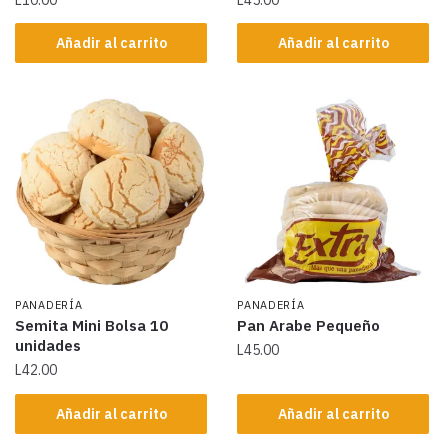
Añadir al carrito
Añadir al carrito
PANADERÍA
PANADERÍA
Semita Mini Bolsa 10
Pan Arabe Pequeño
unidades
L
45.00
L
42.00
Añadir al carrito
Añadir al carrito