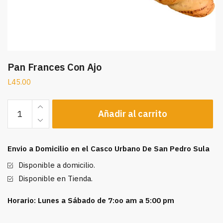
Pan Frances Con Ajo
L
45.00
Pan
Añadir al carrito
Frances
Con
Ajo
Envio a Domicilio en el Casco Urbano De San Pedro Sula
cantidad
Disponible a domicilio.
Disponible en Tienda.
Horario: Lunes a Sábado de 7:oo am a 5:00 pm