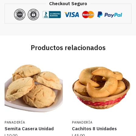
Checkout Seguro
Productos relacionados
PANADERÍA
PANADERÍA
Semita Casera Unidad
Cachitos 8 Unidades
L
10.00
L
45.00