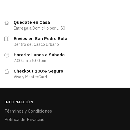
Quedate en Casa
Entrega a Domicilio por L. 50
Envíos en San Pedro Sula
Dentro del Casco Urbano
Horario: Lunes a Sábado
7:00 am a 5:00 pm
Checkout 100% Seguro
Visa y MasterCard
INFORMACIÓN
Términos y Condiciones
Politica de Privaciad