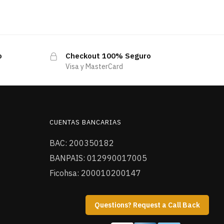
o
Checkout 100% Seguro
Visa y MasterCard
CUENTAS BANCARIAS
BAC: 200350182
BANPAIS: 012990017005
Ficohsa: 200010200147
Questions? Request a Call Back