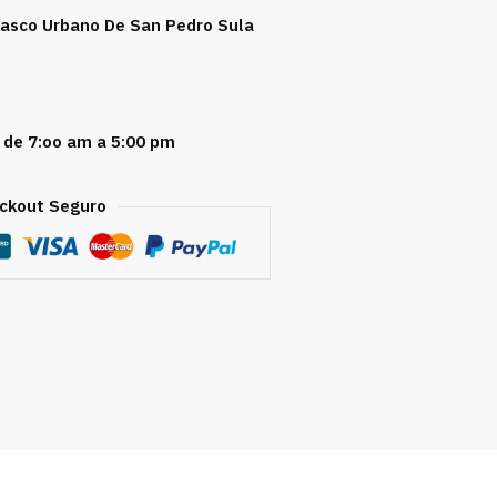
 Casco Urbano De San Pedro Sula
 de 7:oo am a 5:00 pm
ckout Seguro