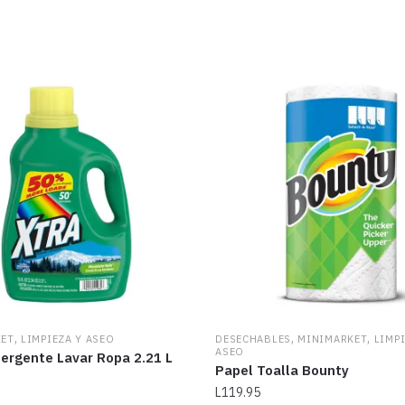
,
,
,
KET
LIMPIEZA Y ASEO
DESECHABLES
MINIMARKET
LIMPI
ASEO
ergente Lavar Ropa 2.21 L
Papel Toalla Bounty
L
119.95