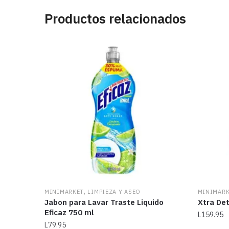
Productos relacionados
,
MINIMARKET
LIMPIEZA Y ASEO
MINIMAR
Jabon para Lavar Traste Liquido
Xtra Det
Eficaz 750 ml
L
159.95
L
79.95