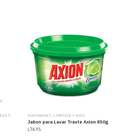
,
EZA Y
MINIMARKET
LIMPIEZA Y ASEO
Jabon para Lavar Traste Axion 850g
L
74.95