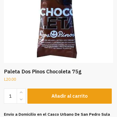
Paleta Dos Pinos Chocoleta 75g
L
20.00
Paleta
Añadir al carrito
Dos
Pinos
Chocoleta
Envio a Domicilio en el Casco Urbano De San Pedro Sula
75g