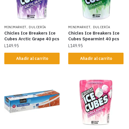
,
,
MINIMARKET
DULCERÍA
MINIMARKET
DULCERÍA
Chicles Ice Breakers Ice
Chicles Ice Breakers Ice
Cubes Arctic Grape 40 pcs
Cubes Spearmint 40 pcs
L
149.95
L
149.95
Añadir al carrito
Añadir al carrito