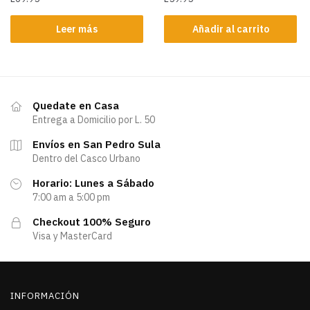
Leer más
Añadir al carrito
Quedate en Casa
Entrega a Domicilio por L. 50
Envíos en San Pedro Sula
Dentro del Casco Urbano
Horario: Lunes a Sábado
7:00 am a 5:00 pm
Checkout 100% Seguro
Visa y MasterCard
INFORMACIÓN