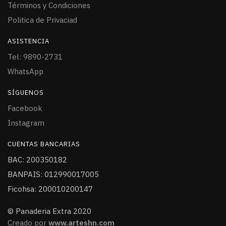
Términos y Condiciones
Politica de Privaciad
ASISTENCIA
Tel: 9890-2731
WhatsApp
SÍGUENOS
Facebook
Instagram
CUENTAS BANCARIAS
BAC: 200350182
BANPAIS: 012990017005
Ficohsa: 200010200147
© Panaderia Extra 2020
Creado por
www.arteshn.com