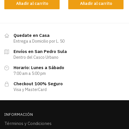
Añadir al carrito
Añadir al carrito
Quedate en Casa
Entrega a Domicilio por L. 50
Envíos en San Pedro Sula
Dentro del Casco Urbano
Horario: Lunes a Sábado
7:00 am a 5:00 pm
Checkout 100% Seguro
Visa y MasterCard
INFORMACIÓN
Términos y Condiciones