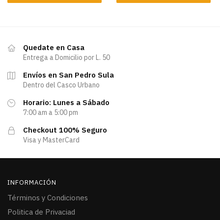
Quedate en Casa
Entrega a Domicilio por L. 50
Envíos en San Pedro Sula
Dentro del Casco Urbano
Horario: Lunes a Sábado
7:00 am a 5:00 pm
Checkout 100% Seguro
Visa y MasterCard
INFORMACIÓN
Términos y Condiciones
Politica de Privaciad