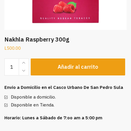
Nakhla Raspberry 300g
L
500.00
Nakhla
Añadir al carrito
Raspberry
300g
cantidad
Envio a Domicilio en el Casco Urbano De San Pedro Sula
Disponible a domicilio.
Disponible en Tienda.
Horario: Lunes a Sábado de 7:oo am a 5:00 pm