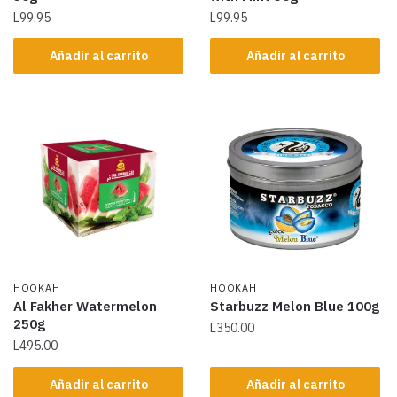
L
99.95
L
99.95
Añadir al carrito
Añadir al carrito
HOOKAH
HOOKAH
Al Fakher Watermelon
Starbuzz Melon Blue 100g
250g
L
350.00
L
495.00
Añadir al carrito
Añadir al carrito