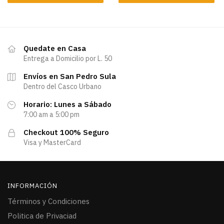
Quedate en Casa
Entrega a Domicilio por L. 50
Envíos en San Pedro Sula
Dentro del Casco Urbano
Horario: Lunes a Sábado
7:00 am a 5:00 pm
Checkout 100% Seguro
Visa y MasterCard
INFORMACIÓN
Términos y Condiciones
Politica de Privaciad