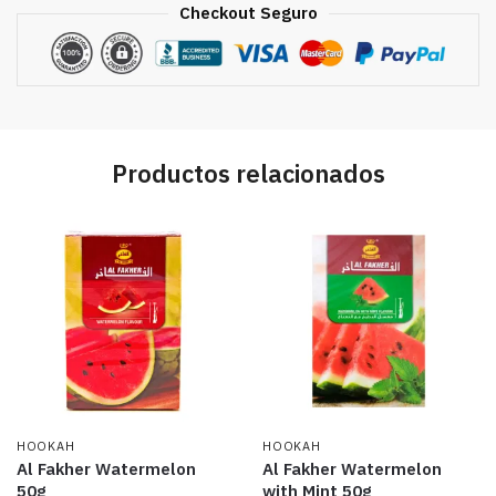
Checkout Seguro
Productos relacionados
HOOKAH
HOOKAH
Al Fakher Watermelon
Al Fakher Watermelon
50g
with Mint 50g