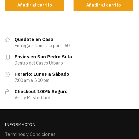
Añadir al carrito
Añadir al carrito
Quedate en Casa
Entrega a Domicilio por L. 50
Envíos en San Pedro Sula
Dentro del Casco Urbano
Horario: Lunes a Sábado
7:00 am a 5:00 pm
Checkout 100% Seguro
Visa y MasterCard
INFORMACIÓN
Términos y Condiciones