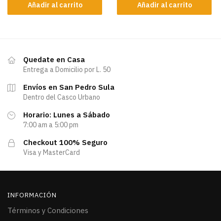
Añadir al carrito
Añadir al carrito
Quedate en Casa
Entrega a Domicilio por L. 50
Envíos en San Pedro Sula
Dentro del Casco Urbano
Horario: Lunes a Sábado
7:00 am a 5:00 pm
Checkout 100% Seguro
Visa y MasterCard
INFORMACIÓN
Términos y Condiciones