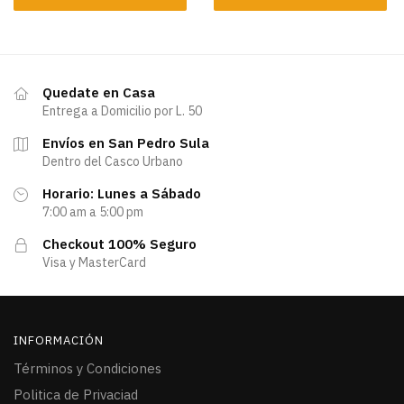
Quedate en Casa
Entrega a Domicilio por L. 50
Envíos en San Pedro Sula
Dentro del Casco Urbano
Horario: Lunes a Sábado
7:00 am a 5:00 pm
Checkout 100% Seguro
Visa y MasterCard
INFORMACIÓN
Términos y Condiciones
Politica de Privaciad