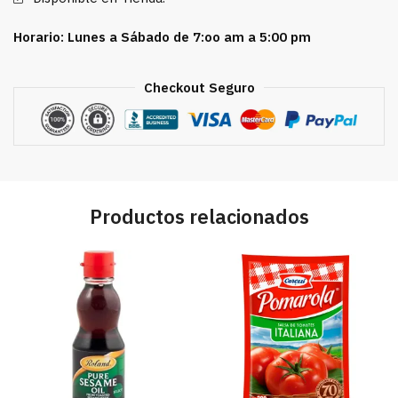
oz
cantidad
Horario: Lunes a Sábado de 7:oo am a 5:00 pm
Checkout Seguro
Productos relacionados