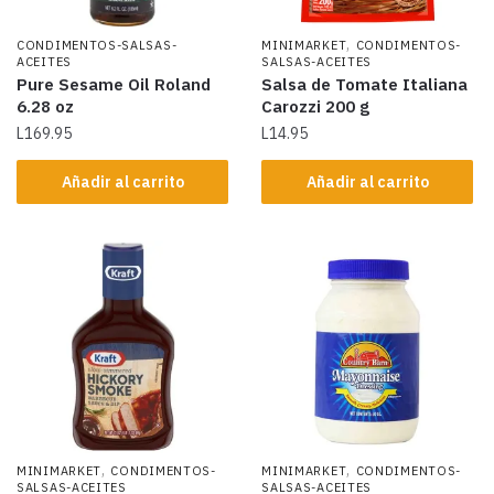
,
CONDIMENTOS-SALSAS-
MINIMARKET
CONDIMENTOS-
ACEITES
SALSAS-ACEITES
Pure Sesame Oil Roland
Salsa de Tomate Italiana
6.28 oz
Carozzi 200 g
L
169.95
L
14.95
Añadir al carrito
Añadir al carrito
,
,
MINIMARKET
CONDIMENTOS-
MINIMARKET
CONDIMENTOS-
SALSAS-ACEITES
SALSAS-ACEITES