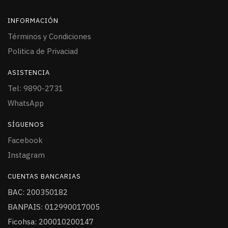
INFORMACIÓN
Términos y Condiciones
Politica de Privaciad
ASISTENCIA
Tel: 9890-2731
WhatsApp
SÍGUENOS
Facebook
Instagram
CUENTAS BANCARIAS
BAC: 200350182
BANPAIS: 012990017005
Ficohsa: 200010200147