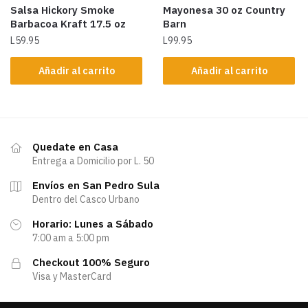
Salsa Hickory Smoke
Mayonesa 30 oz Country
Barbacoa Kraft 17.5 oz
Barn
L
59.95
L
99.95
Añadir al carrito
Añadir al carrito
Quedate en Casa
Entrega a Domicilio por L. 50
Envíos en San Pedro Sula
Dentro del Casco Urbano
Horario: Lunes a Sábado
7:00 am a 5:00 pm
Checkout 100% Seguro
Visa y MasterCard