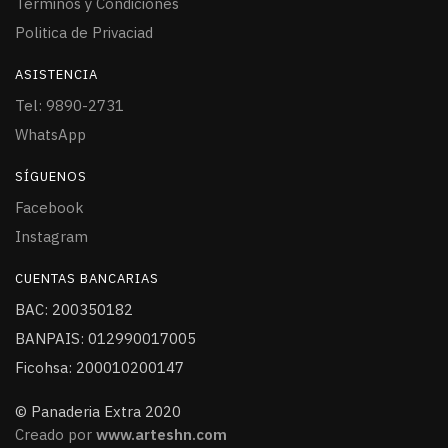
Términos y Condiciones
Politica de Privaciad
ASISTENCIA
Tel: 9890-2731
WhatsApp
SÍGUENOS
Facebook
Instagram
CUENTAS BANCARIAS
BAC: 200350182
BANPAIS: 012990017005
Ficohsa: 200010200147
© Panaderia Extra 2020
Creado por
www.arteshn.com