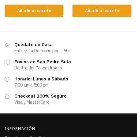
Añadir al carrito
Añadir al carrito
Quedate en Casa
Entrega a Domicilio por L. 50
Envíos en San Pedro Sula
Dentro del Casco Urbano
Horario: Lunes a Sábado
7:00 am a 5:00 pm
Checkout 100% Seguro
Visa y MasterCard
INFORMACIÓN