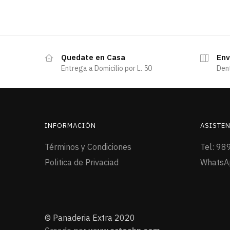
Quedate en Casa
Env
Entrega a Domicilio por L. 50
Den
INFORMACIÓN
ASISTEN
Términos y Condiciones
Tel: 98
Politica de Privaciad
WhatsA
© Panaderia Extra 2020