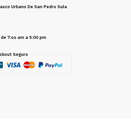
 Casco Urbano De San Pedro Sula
 de 7:oo am a 5:00 pm
ckout Seguro