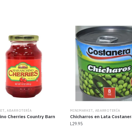
,
,
KET
ABARROTERÍA
MINIMARKET
ABARROTERÍA
ino Cherries Country Barn
Chicharros en Lata Costaner
L
29.95