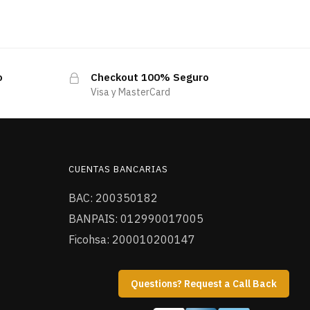
o
Checkout 100% Seguro
Visa y MasterCard
CUENTAS BANCARIAS
BAC: 200350182
BANPAIS: 012990017005
Ficohsa: 200010200147
Questions? Request a Call Back