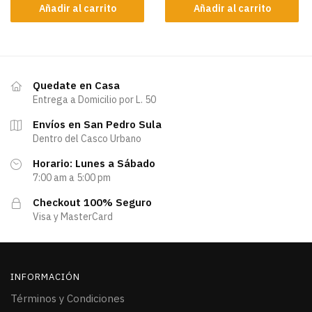
Añadir al carrito
Añadir al carrito
Quedate en Casa
Entrega a Domicilio por L. 50
Envíos en San Pedro Sula
Dentro del Casco Urbano
Horario: Lunes a Sábado
7:00 am a 5:00 pm
Checkout 100% Seguro
Visa y MasterCard
INFORMACIÓN
Términos y Condiciones