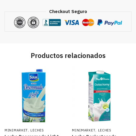
cantidad
Checkout Seguro
Productos relacionados
,
,
MINIMARKET
LECHES
MINIMARKET
LECHES