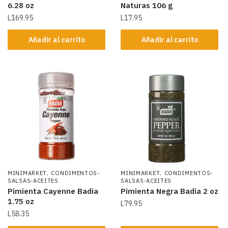
6.28 oz
Naturas 106 g
L
169.95
L
17.95
Añadir al carrito
Añadir al carrito
,
,
MINIMARKET
CONDIMENTOS-
MINIMARKET
CONDIMENTOS-
SALSAS-ACEITES
SALSAS-ACEITES
Pimienta Cayenne Badia
Pimienta Negra Badia 2 oz
1.75 oz
L
79.95
L
58.35