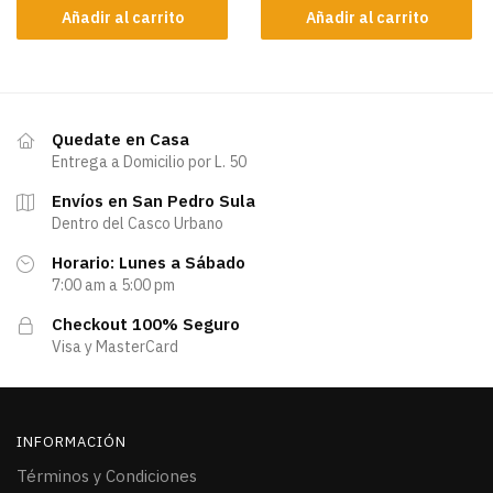
Añadir al carrito
Añadir al carrito
Quedate en Casa
Entrega a Domicilio por L. 50
Envíos en San Pedro Sula
Dentro del Casco Urbano
Horario: Lunes a Sábado
7:00 am a 5:00 pm
Checkout 100% Seguro
Visa y MasterCard
INFORMACIÓN
Términos y Condiciones