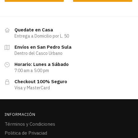
Quedate en Casa
Entrega a Domicilio por L. 50
Envíos en San Pedro Sula
Dentro del Casco Urbano
Horario: Lunes a Sábado
7:00 am a 5:00 pm
Checkout 100% Seguro
Visa y MasterCard
INFORMACIÓN
Términos y Condiciones
Politica de Privaciad