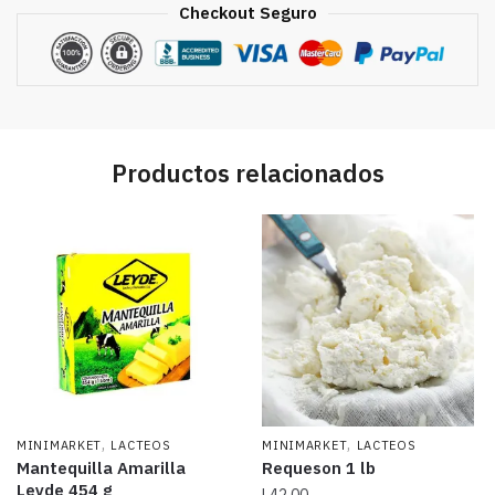
Checkout Seguro
Productos relacionados
,
,
MINIMARKET
LACTEOS
MINIMARKET
LACTEOS
Mantequilla Amarilla
Requeson 1 lb
Leyde 454 g
L
42.00