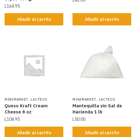
L
164.95
Añadir al carrito
Añadir al carrito
,
,
MINIMARKET
LACTEOS
MINIMARKET
LACTEOS
Queso Kraft Cream
Mantequilla sin Sal de
Cheese 8 oz
Hacienda 1 lb
L
104.95
L
50.00
Añadir al carrito
Añadir al carrito