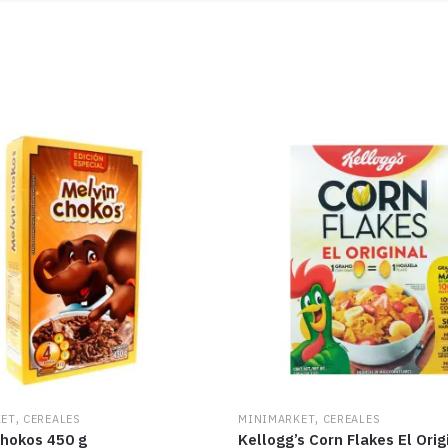
,
,
KET
CEREALES
MINIMARKET
CEREALES
Chokos 450 g
Kellogg’s Corn Flakes El Orig