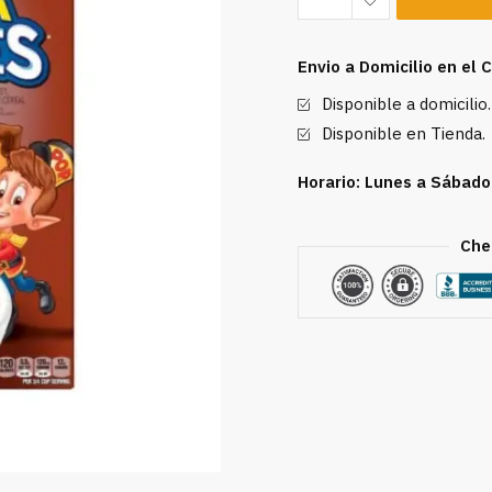
Cocoa
Krispies
Envio a Domicilio en el
15.5
Disponible a domicilio.
oz
cantidad
Disponible en Tienda.
Horario: Lunes a Sábado
Che