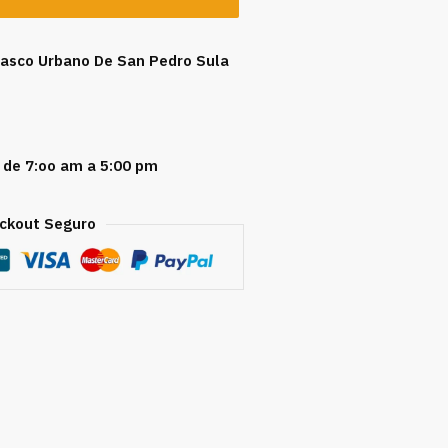
 Casco Urbano De San Pedro Sula
 de 7:oo am a 5:00 pm
ckout Seguro