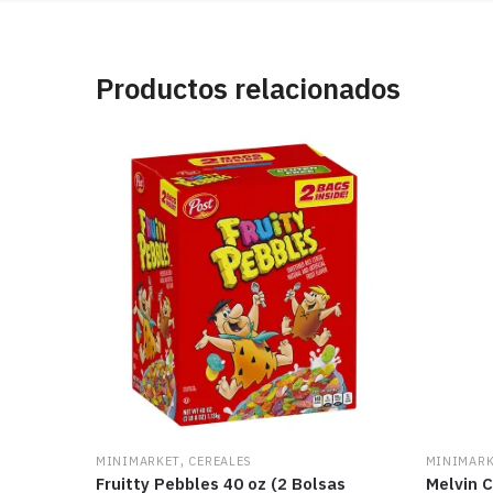
Productos relacionados
,
MINIMARKET
CEREALES
MINIMAR
Fruitty Pebbles 40 oz (2 Bolsas
Melvin 