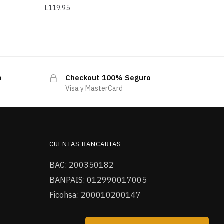
L
119.95
o
Checkout 100% Seguro
Visa y MasterCard
CUENTAS BANCARIAS
BAC: 200350182
BANPAIS: 012990017005
Ficohsa: 200010200147