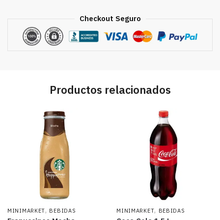
cantidad
Checkout Seguro
Productos relacionados
,
,
MINIMARKET
BEBIDAS
MINIMARKET
BEBIDAS