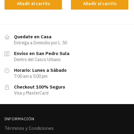
Añadir al carrito
Añadir al carrito
Quedate en Casa
Entrega a Domicilio por L. 50
Envíos en San Pedro Sula
Dentro del Casco Urbano
Horario: Lunes a Sábado
7:00 am a 5:00 pm
Checkout 100% Seguro
Visa y MasterCard
INFORMACIÓN
Términos y Condiciones