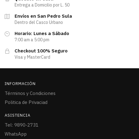
Entrega a Domicilio por L. 50
Envíos en San Pedro Sula
Dentro del Casco Urbano
Horario: Lunes a Sábado
7:00 am a 5:00 pm
Checkout 100% Seguro
Visa y MasterCard
INFORMACIÓN
Términos y Condiciones
Politica de Privaciad
ASISTENCIA
Tel: 9890-2731
WhatsApp