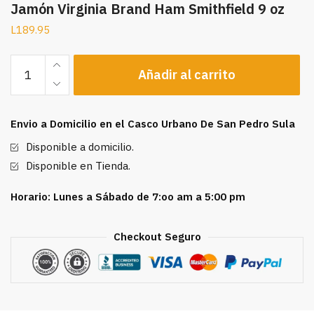
Jamón Virginia Brand Ham Smithfield 9 oz
L
189.95
Jamón
Añadir al carrito
Virginia
Brand
Ham
Envio a Domicilio en el Casco Urbano De San Pedro Sula
Smithfield
9
Disponible a domicilio.
oz
Disponible en Tienda.
cantidad
Horario: Lunes a Sábado de 7:oo am a 5:00 pm
Checkout Seguro