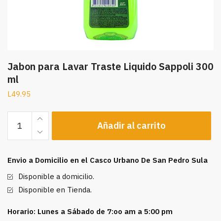
Jabon para Lavar Traste Liquido Sappoli 300
ml
L
49.95
Jabon
Añadir al carrito
para
Lavar
Traste
Envio a Domicilio en el Casco Urbano De San Pedro Sula
Liquido
Sappoli
Disponible a domicilio.
300
Disponible en Tienda.
ml
cantidad
Horario: Lunes a Sábado de 7:oo am a 5:00 pm