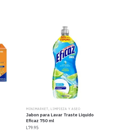
,
MINIMARKET
LIMPIEZA Y ASEO
Jabon para Lavar Traste Liquido
Eficaz 750 ml
L
79.95