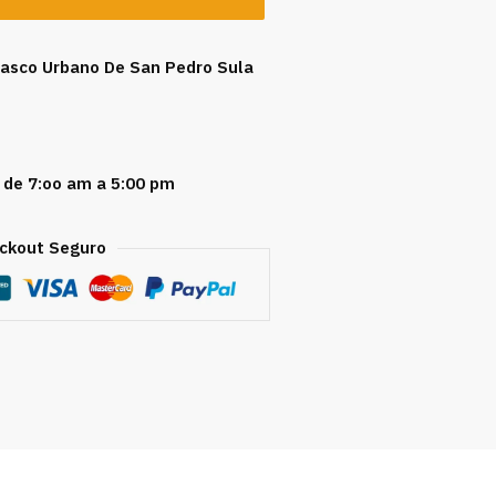
 Casco Urbano De San Pedro Sula
 de 7:oo am a 5:00 pm
ckout Seguro