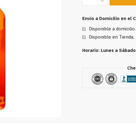
Antibacterial
Equate
Envio a Domicilio en el
525
Disponible a domicilio.
ml
cantidad
Disponible en Tienda.
Horario: Lunes a Sábado
Che