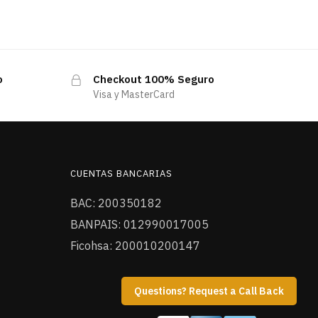
o
Checkout 100% Seguro
Visa y MasterCard
CUENTAS BANCARIAS
BAC: 200350182
BANPAIS: 012990017005
Ficohsa: 200010200147
Questions? Request a Call Back