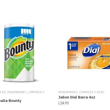
,
,
,
LES
MINIMARKET
LIMPIEZA Y
MINIMARKET
LIMPIEZA Y ASEO
Jabon Dial Barra 4oz
oalla Bounty
L
24.95