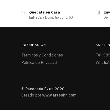
Quedate en Casa
Env
Entrega a Domicilio por L. 50
Den
INFORMACIÓN
ASISTEN
Términos y Condiciones
Tel: 98
Politica de Privaciad
WhatsA
© Panaderia Extra 2020
Creado por
www.arteshn.com