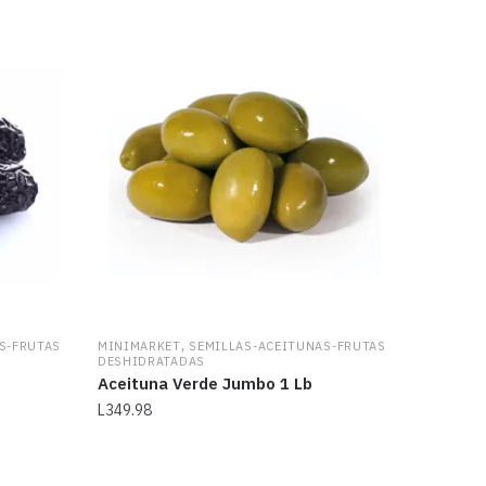
,
S-FRUTAS
MINIMARKET
SEMILLAS-ACEITUNAS-FRUTAS
DESHIDRATADAS
Aceituna Verde Jumbo 1 Lb
L
349.98