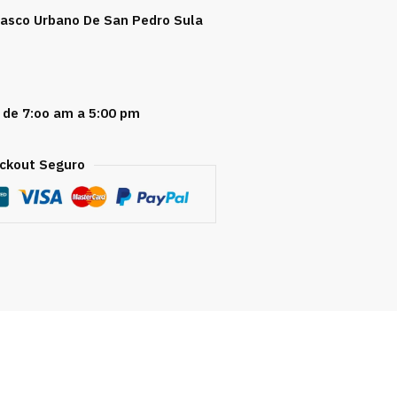
 Casco Urbano De San Pedro Sula
 de 7:oo am a 5:00 pm
ckout Seguro