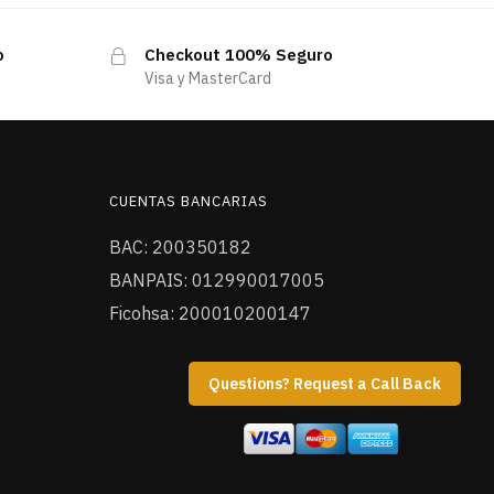
o
Checkout 100% Seguro
Visa y MasterCard
CUENTAS BANCARIAS
BAC: 200350182
BANPAIS: 012990017005
Ficohsa: 200010200147
Questions? Request a Call Back