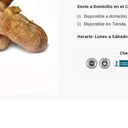
oz
Envio a Domicilio en el
cantidad
Disponible a domicilio.
Disponible en Tienda.
Horario: Lunes a Sábado
Che