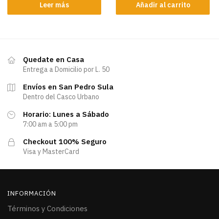
Leer más
Añadir al carrito
Quedate en Casa
Entrega a Domicilio por L. 50
Envíos en San Pedro Sula
Dentro del Casco Urbano
Horario: Lunes a Sábado
7:00 am a 5:00 pm
Checkout 100% Seguro
Visa y MasterCard
INFORMACIÓN
Términos y Condiciones