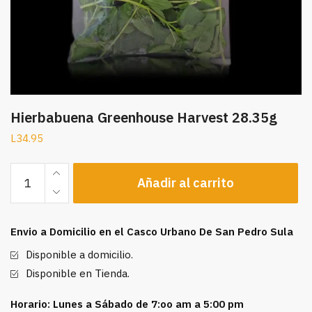
Hierbabuena Greenhouse Harvest 28.35g
L
34.95
Hierbabuena
Añadir al carrito
Greenhouse
Harvest
28.35g
Envio a Domicilio en el Casco Urbano De San Pedro Sula
cantidad
Disponible a domicilio.
Disponible en Tienda.
Horario: Lunes a Sábado de 7:oo am a 5:00 pm